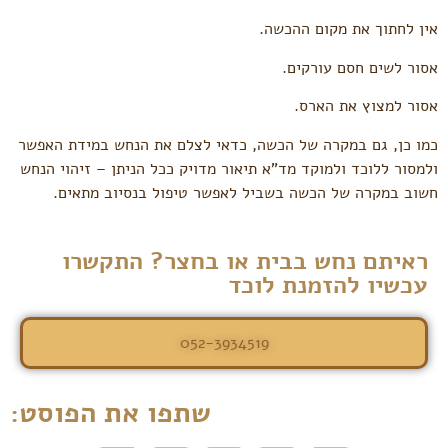
אין לחתוך את מקום ההכשה.
אסור לשים חסם עורקים.
אסור למצוץ את הארס.
כמו כן, גם במקרה של הכשה, כדאי לצלם את הנחש במידת האפשר
ולמסור ללוכד ולמוקד מד”א תיאור מדויק ככל הניתן – זיהוי הנחש
חשוב במקרה של הכשה בשביל לאפשר טיפול בנסיוב מתאים.
ראיתם נחש בבית או בחצר? התקשרו
עכשיו להזמנת לוכד
052-3934519
שתפו את הפוסט: