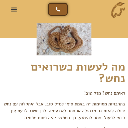
מה לעשות כשרואים
נחש?
ראיתם נחש? מזל טוב!
בתרבויות מסוימות זה באמת סימן למזל טוב. אבל היתקלות עם נחש
יכולה להיות גם מבהילה או סתם לא נעימה. לכן חשוב לדעת איך
כדאי לפעול וממה להימנע, כך המפגש יהיה פחות מפחיד.