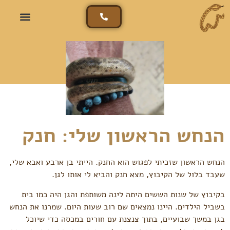
הנחש הראשון שלי: חנק
הנחש הראשון שזכיתי לפגוש הוא החנק. הייתי בן ארבע ואבא שלי,
שעבד בלול של הקיבוץ, מצא חנק והביא לי אותו לגן.
בקיבוץ של שנות הששים היתה לינה משותפת והגן היה כמו בית
בשביל הילדים. היינו נמצאים שם רוב שעות היום. שמרנו את הנחש
בגן במשך שבועיים, בתוך צנצנת עם חורים במכסה כדי שיוכל