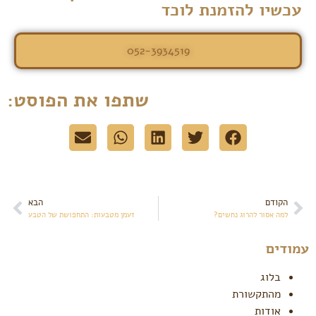
עכשיו להזמנת לוכד
052-3934519
שתפו את הפוסט:
הקודם
הבא
למה אסור להרוג נחשים?
זעמן מטבעות: התחפושת של הטבע
עמודים
בלוג
מהתקשורת
אודות